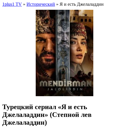
1plus1 TV
»
Исторический
» Я и есть Джелаладдин
Турецкий сериал «Я и есть
Джелаладдин» (Степной лев
Джелаладдин)