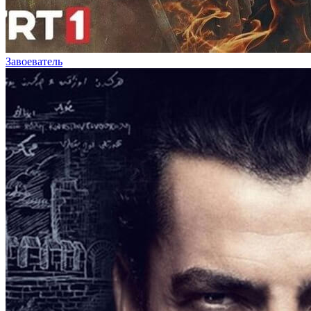
Завоеватель