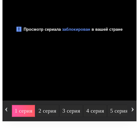
‹
›
1 серия
2 серия
3 серия
4 серия
5 серия
6