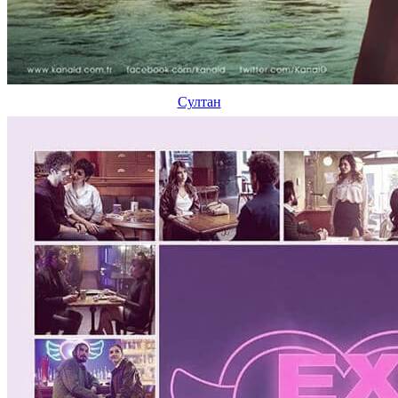
Султан