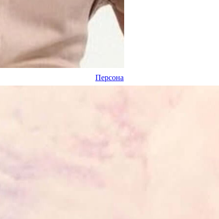
Персона