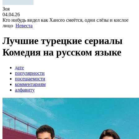
Зоя
04.04.26
Кто нибудь видел как Хансео смеётся, одни слёзы и кислое
лицо
Невеста
Лучшие турецкие сериалы
Комедия на русском языке
дате
популярности
посещаемости
комментариям
алфавиту