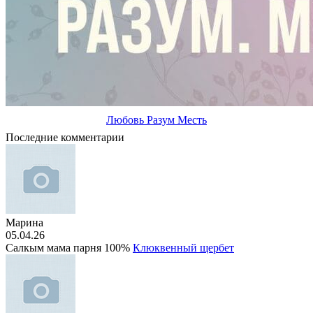
Любовь Разум Месть
Последние комментарии
Марина
05.04.26
Салкым мама парня 100%
Клюквенный щербет