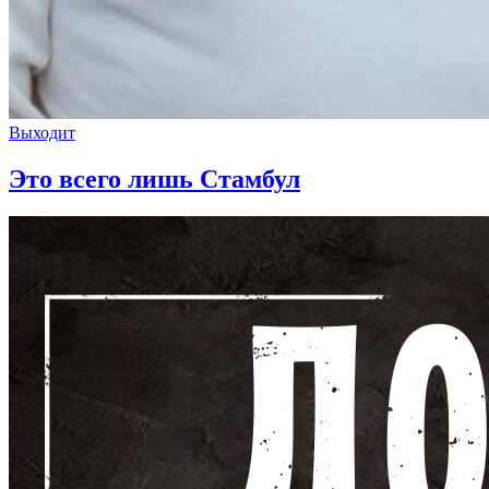
Выходит
Это всего лишь Стамбул