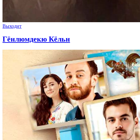
Выходит
Гёнлюмдекю Кёльн