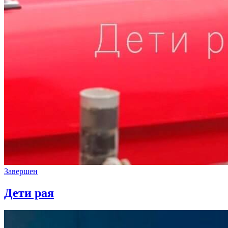
Завершен
Дети рая