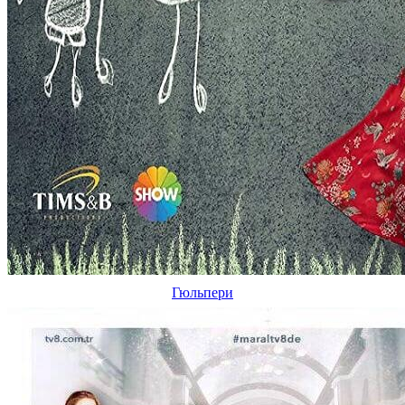
Гюльпери