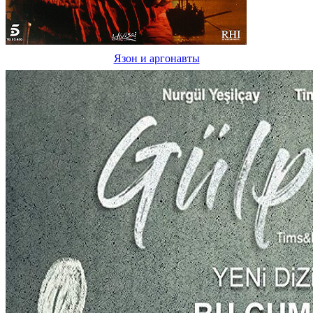
Язон и аргонавты