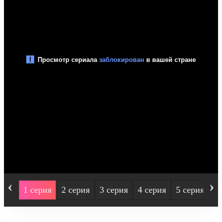
‹
›
1 серия
2 серия
3 серия
4 серия
5 серия
6