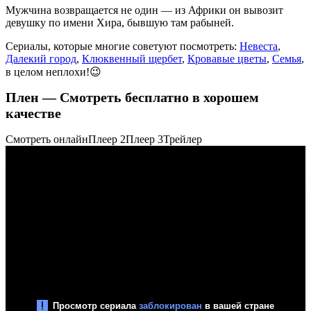
Мужчина возвращается не один — из Африки он вывозит
девушку по имени Хира, бывшую там рабыней.
Сериалы, которые многие советуют посмотреть:
Невеста
,
Далекий город
,
Клюквенный щербет
,
Кровавые цветы
,
Семья
,
в целом неплохи!😉
Плен — Смотреть бесплатно в хорошем
качестве
Смотреть онлайн
Плеер 2
Плеер 3
Трейлер