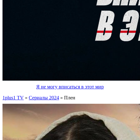
Я не могу вписаться в этот мир
1plus1 TV
»
Сериалы 2024
» Плен