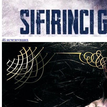
46 исчезнувших