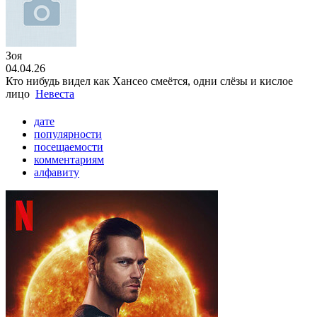
Зоя
04.04.26
Кто нибудь видел как Хансео смеётся, одни слёзы и кислое
лицо
Невеста
дате
популярности
посещаемости
комментариям
алфавиту