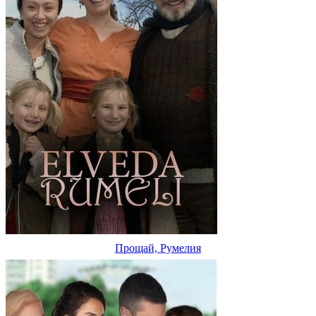
Прощай, Румелия