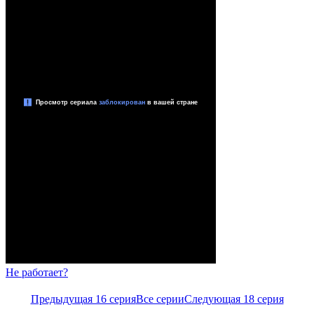
Не работает?
Предыдущая 16 серия
Все серии
Следующая 18 серия