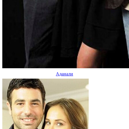
Аданали