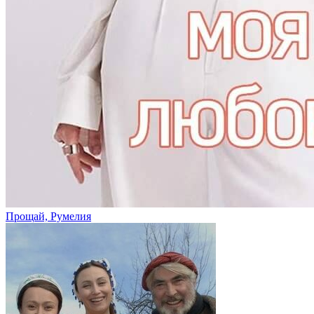
Прощай, Румелия