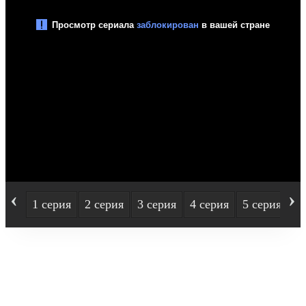
‹
›
1 серия
2 серия
3 серия
4 серия
5 серия
6