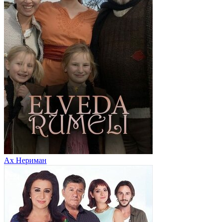
Ах Нериман