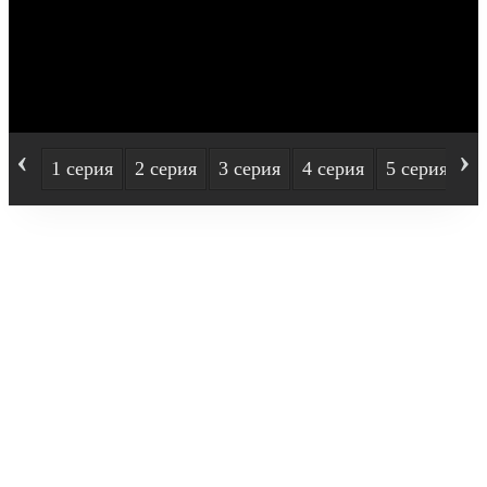
‹
›
1 серия
2 серия
3 серия
4 серия
5 серия
6