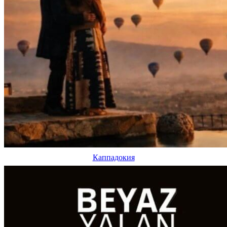
Каппадокия