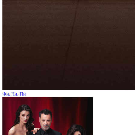
Фи, Чи, Пи