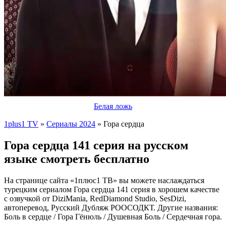
Белая ложь
1plus1 TV
»
Сериалы 2024
» Гора сердца
Гора сердца 141 серия на русском
языке смотреть бесплатно
На странице сайта «1плюс1 ТВ» вы можете наслаждаться
турецким сериалом Гора сердца 141 серия в хорошем качестве
с озвучкой от DiziMania, RedDiamond Studio, SesDizi,
автоперевод, Русский Дубляж РООСОДКТ. Другие названия:
Боль в сердце / Гора Гёнюль / Душевная Боль / Сердечная гора.