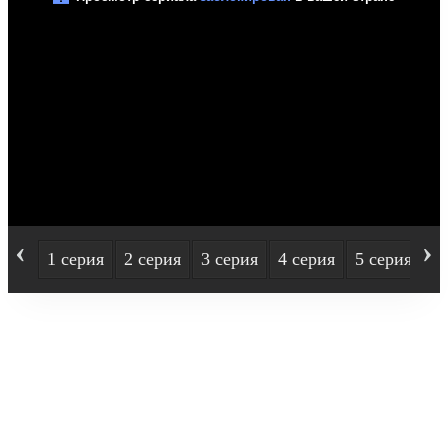
‹
›
1 серия
2 серия
3 серия
4 серия
5 серия
6