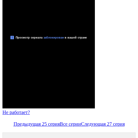
Не работает?
Предыдущая 25 серия
Все серии
Следующая 27 серия