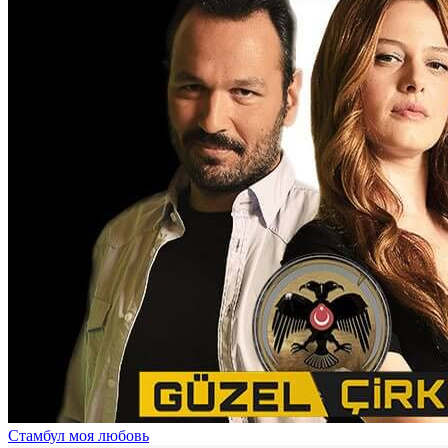
Стамбул моя любовь