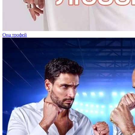
Она трофей