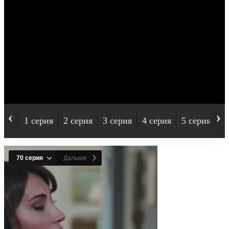
‹
›
1 серия
2 серия
3 серия
4 серия
5 серия
6