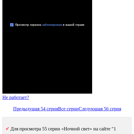
Не работает?
Предыдущая 54 серия
Все серии
Следующая 56 серия
✔
Для просмотра 55 серии «Ночной свет» на сайте "1