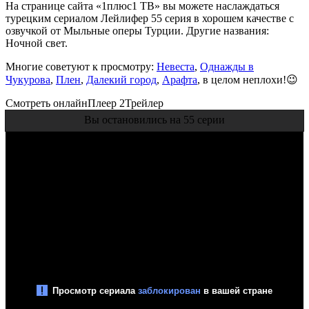
На странице сайта «1плюс1 ТВ» вы можете наслаждаться
турецким сериалом Лейлифер 55 серия в хорошем качестве с
озвучкой от Мыльные оперы Турции. Другие названия:
Ночной свет.
Многие советуют к просмотру:
Невеста
,
Однажды в
Чукурова
,
Плен
,
Далекий город
,
Арафта
, в целом неплохи!😉
Смотреть онлайн
Плеер 2
Трейлер
Вы остановились на 55 серии