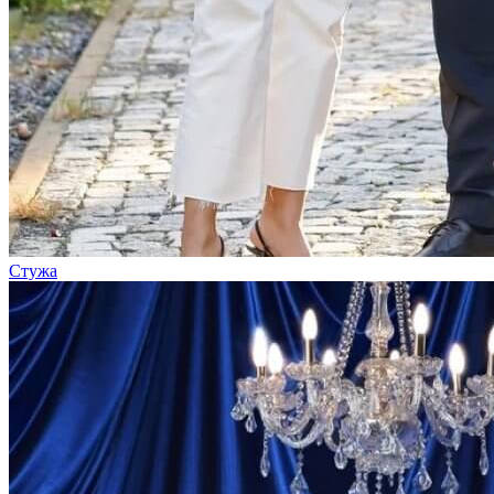
Стужа