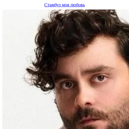
Стамбул моя любовь