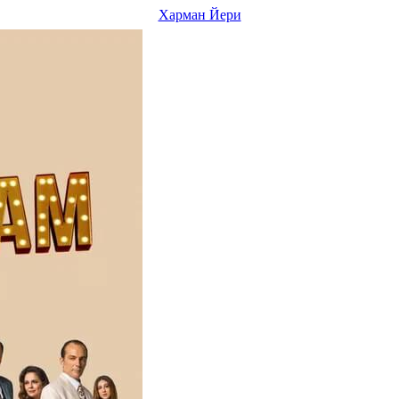
Харман Йери