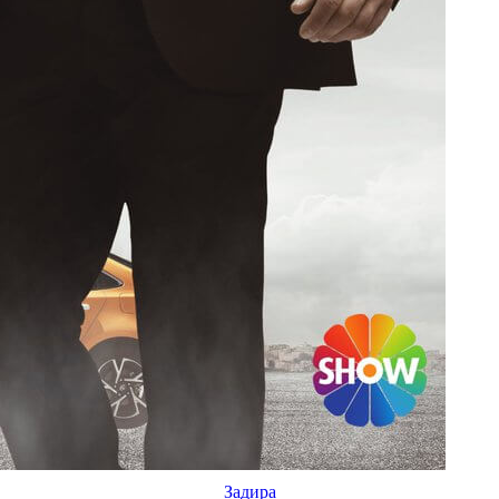
Задира