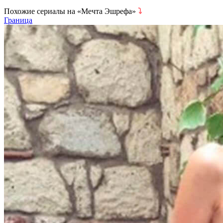
Похожие сериалы на «Мечта Эшрефа»
⤵
Граница