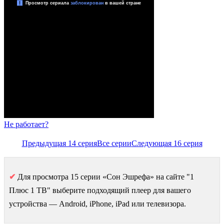
Не работает?
Предыдущая 14 серия
Все серии
Следующая 16 серия
✔
Для просмотра 15 серии «Сон Эшрефа» на сайте "1
Плюс 1 ТВ" выберите подходящий плеер для вашего
устройства — Android, iPhone, iPad или телевизора.