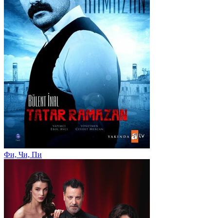
Фи, Чи, Пи