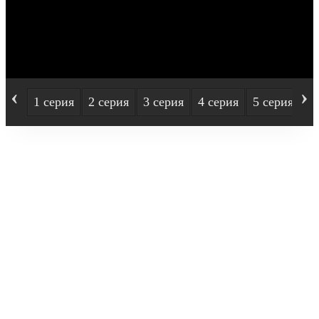
‹
›
1 серия
2 серия
3 серия
4 серия
5 серия
6