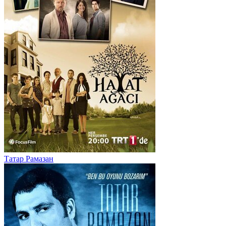
Татар Рамазан