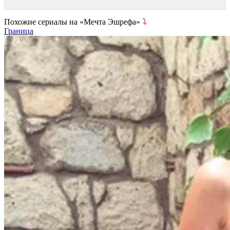
Похожие сериалы на «Мечта Эшрефа»
⤵
Граница