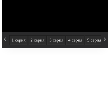
‹
›
1 серия
2 серия
3 серия
4 серия
5 серия
6