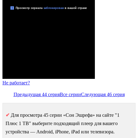
Не работает?
Предыдущая 44 серия
Все серии
Следующая 46 серия
✔
Для просмотра 45 серии «Сон Эшрефа» на сайте "1
Плюс 1 ТВ" выберите подходящий плеер для вашего
устройства — Android, iPhone, iPad или телевизора.