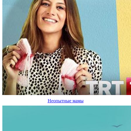
Неопытные мамы