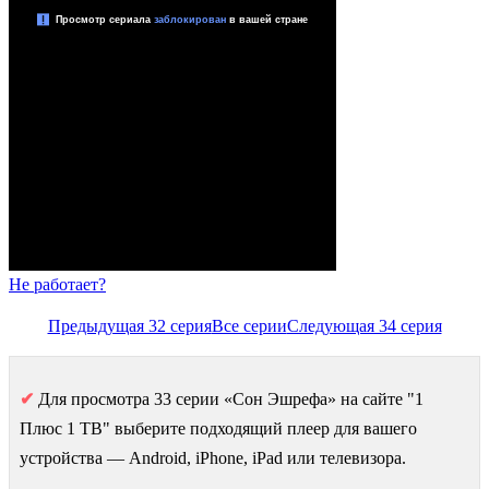
Не работает?
Предыдущая 32 серия
Все серии
Следующая 34 серия
✔
Для просмотра 33 серии «Сон Эшрефа» на сайте "1
Плюс 1 ТВ" выберите подходящий плеер для вашего
устройства — Android, iPhone, iPad или телевизора.