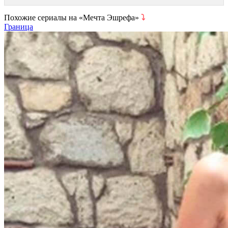
Похожие сериалы на «Мечта Эшрефа»
⤵
Граница