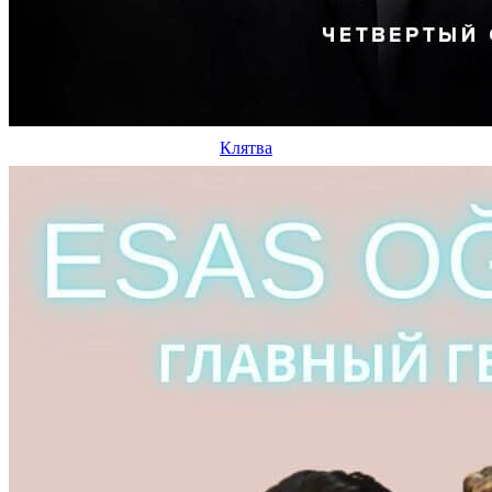
Клятва