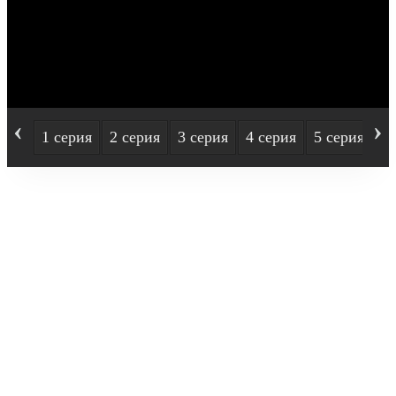
‹
›
1 серия
2 серия
3 серия
4 серия
5 серия
6