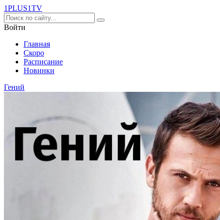
1PLUS1
TV
Войти
Главная
Скоро
Расписание
Новинки
Гений