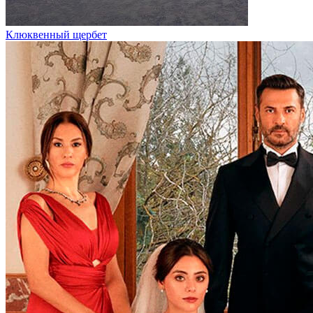
Клюквенный щербет