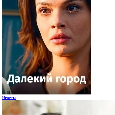
Невеста