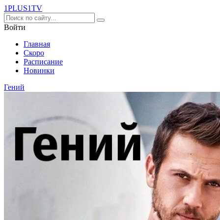
1PLUS1
TV
Войти
Главная
Скоро
Расписание
Новинки
Гений