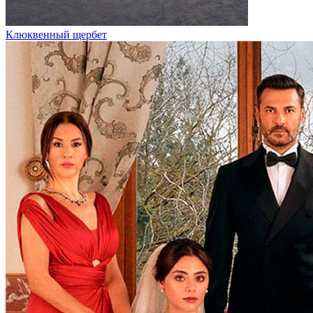
Клюквенный щербет