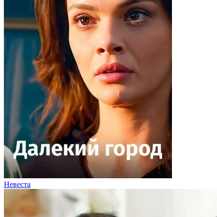
Невеста