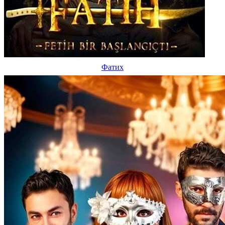
Фатих