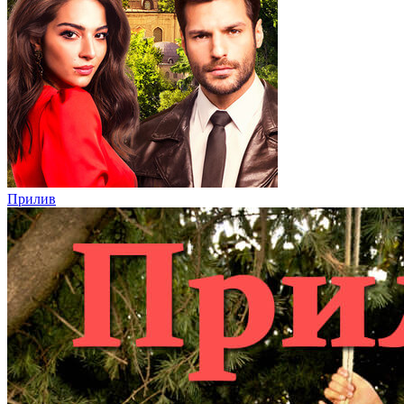
Прилив