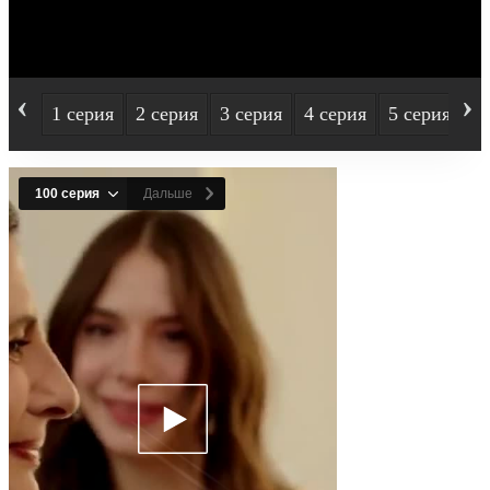
‹
›
1 серия
2 серия
3 серия
4 серия
5 серия
6