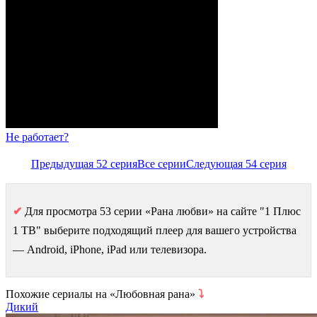
Не работает?
Предыдущая 52 серия
Все серии
Следующая 54 серия
✔
Для просмотра 53 серии «Рана любви» на сайте "1 Плюс
1 ТВ" выберите подходящий плеер для вашего устройства
— Android, iPhone, iPad или телевизора.
Похожие сериалы на «Любовная рана»
⤵
Дикий