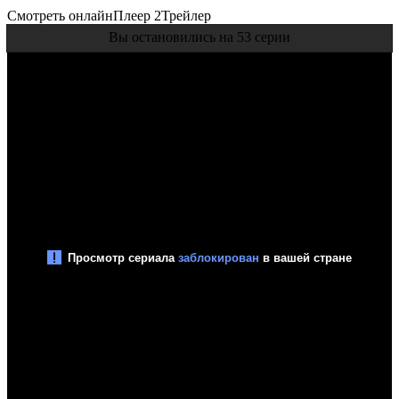
Смотреть онлайн
Плеер 2
Трейлер
Вы остановились на 53 серии