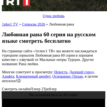
Одна любовь
1plus1 TV
»
Сериалы 2026
» Любовная рана
Любовная рана 60 серия на русском
языке смотреть бесплатно
На странице сайта «1плюс1 ТВ» вы можете наслаждаться
турецким сериалом Любовная рана 60 серия в хорошем
качестве с озвучкой от Мыльные оперы Турции. Другие
названия: Рана любви.
Многие советуют к просмотру:
Невеста
,
Далекий город
,
Арафта
,
Клюквенный щербет
,
Основание: Орхан
, в целом
неплохи!😉
Смотреть онлайн
Плеер 2
Трейлер
Вы остановились на 60 серии