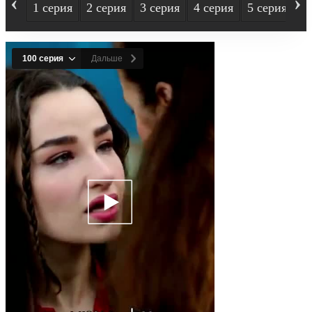
‹
›
1 серия
2 серия
3 серия
4 серия
5 серия
6