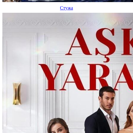
Стужа