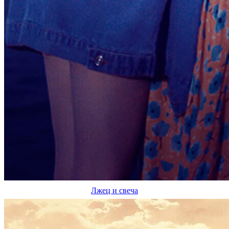
Лжец и свеча