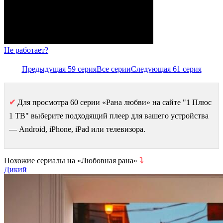
Не работает?
Предыдущая 59 серия
Все серии
Следующая 61 серия
✔
Для просмотра 60 серии «Рана любви» на сайте "1 Плюс
1 ТВ" выберите подходящий плеер для вашего устройства
— Android, iPhone, iPad или телевизора.
Похожие сериалы на «Любовная рана»
⤵
Дикий