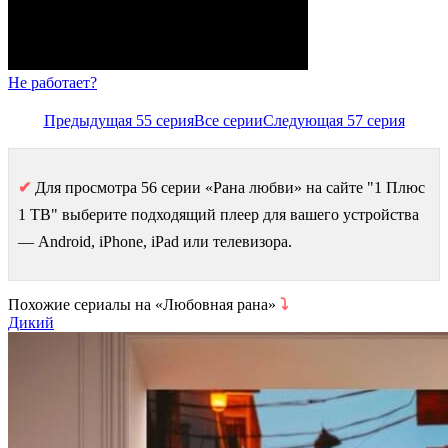
Не работает?
Предыдущая 55 серия
Все серии
Следующая 57 серия
✔
Для просмотра 56 серии «Рана любви» на сайте "1 Плюс
1 ТВ" выберите подходящий плеер для вашего устройства
— Android, iPhone, iPad или телевизора.
Похожие сериалы на «Любовная рана»
⤵
Дикий