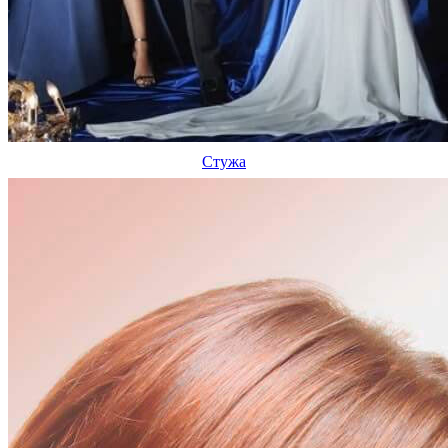
Стужа