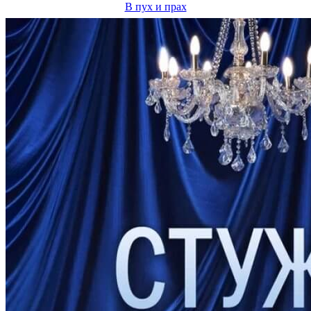
В пух и прах