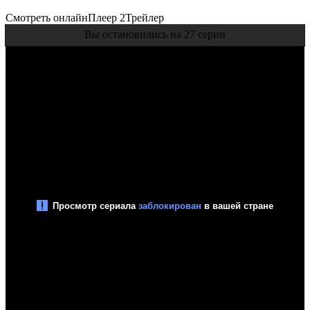
Смотреть онлайн
Плеер 2
Трейлер
Вы остановились на 27 серии