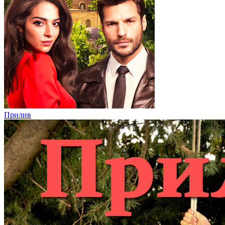
Прилив