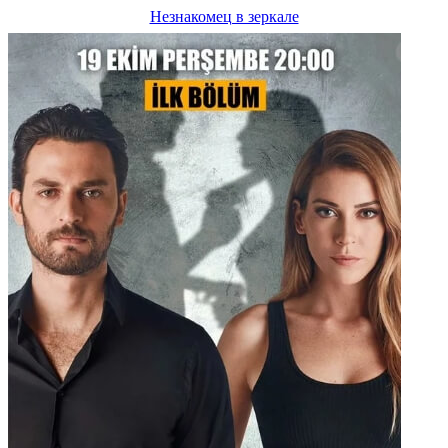
Незнакомец в зеркале