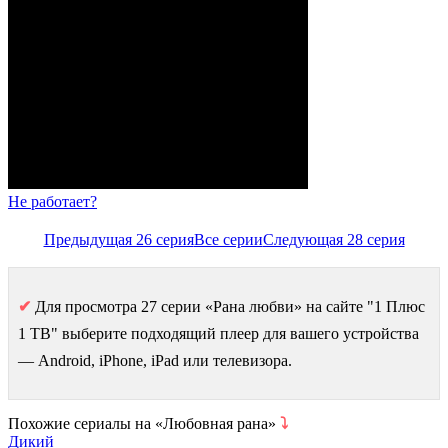
Не работает?
Предыдущая 26 серия
Все серии
Следующая 28 серия
✔
Для просмотра 27 серии «Рана любви» на сайте "1 Плюс
1 ТВ" выберите подходящий плеер для вашего устройства
— Android, iPhone, iPad или телевизора.
Похожие сериалы на «Любовная рана»
⤵
Дикий