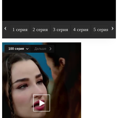
‹
›
1 серия
2 серия
3 серия
4 серия
5 серия
6