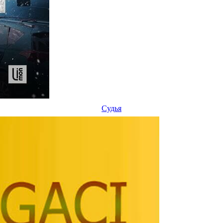
Судья