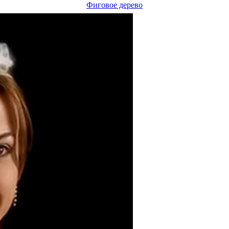
Фиговое дерево