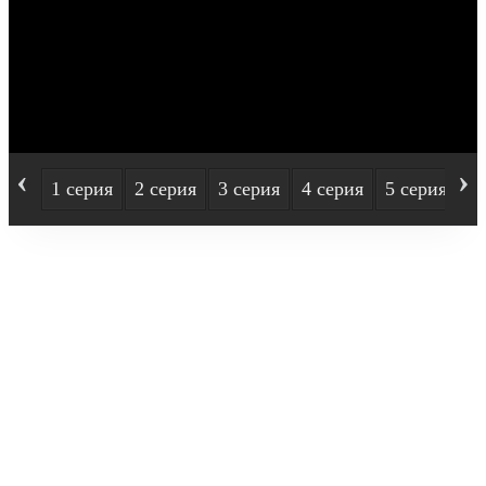
‹
›
1 серия
2 серия
3 серия
4 серия
5 серия
6