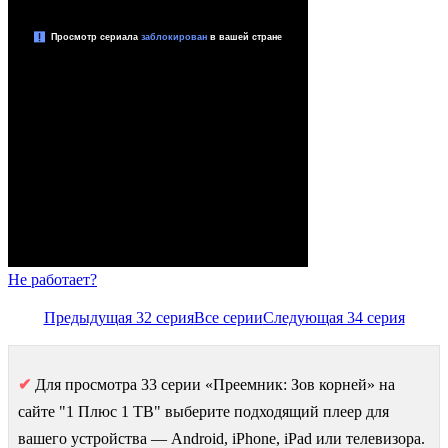
Не работает?
Предыдущая 32 серия
Все серии
Следующая 34 серия
✔
Для просмотра 33 серии «Преемник: Зов корней» на
сайте "1 Плюс 1 ТВ" выберите подходящий плеер для
вашего устройства — Android, iPhone, iPad или телевизора.