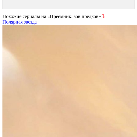
Похожие сериалы на «Преемник: зов предков»
⤵
Полярная звезда