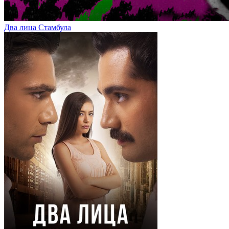
Два лица Стамбула