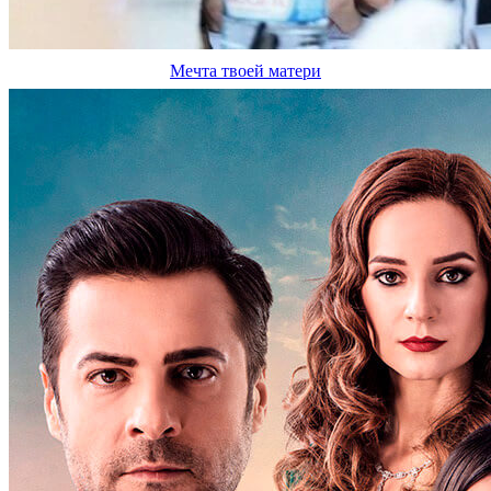
Мечта твоей матери