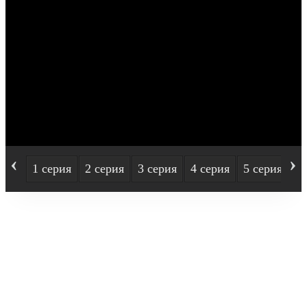
‹
›
1 серия
2 серия
3 серия
4 серия
5 серия
6