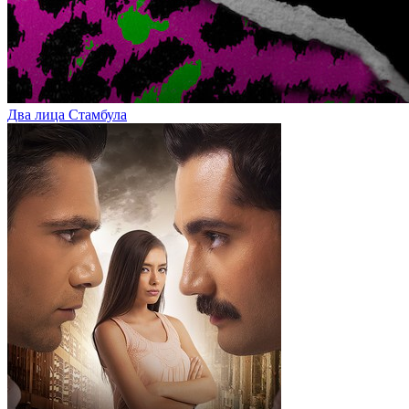
Два лица Стамбула