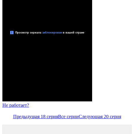
Не работает?
Предыдущая 18 серия
Все серии
Следующая 20 серия