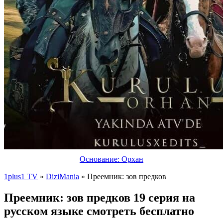
Основание: Орхан
1plus1 TV
»
DiziMania
» Преемник: зов предков
Преемник: зов предков 19 серия на
русском языке смотреть бесплатно