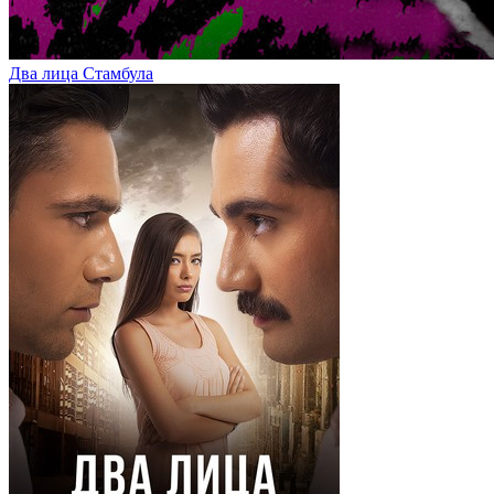
Два лица Стамбула