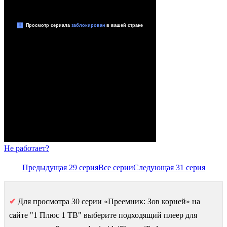
Не работает?
Предыдущая 29 серия
Все серии
Следующая 31 серия
✔
Для просмотра 30 серии «Преемник: Зов корней» на
сайте "1 Плюс 1 ТВ" выберите подходящий плеер для