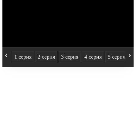
‹
›
1 серия
2 серия
3 серия
4 серия
5 серия
6