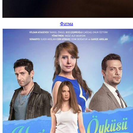
Фатма