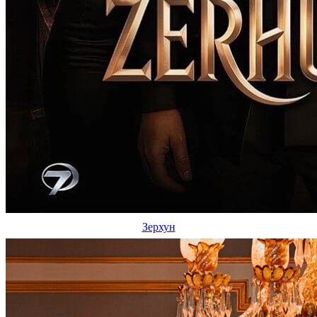
Зерхун