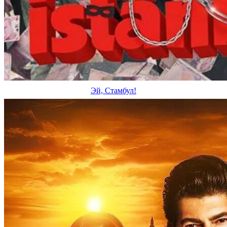
Эй, Стамбул!