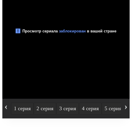
‹
›
1 серия
2 серия
3 серия
4 серия
5 серия
6