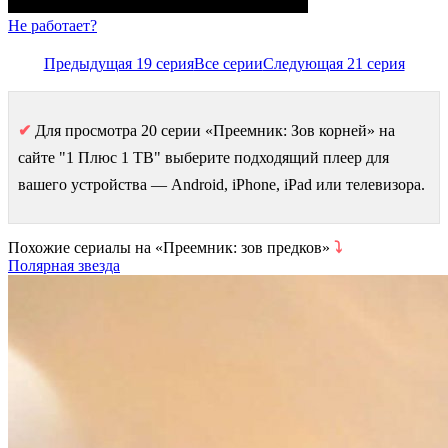
Не работает?
Предыдущая 19 серия
Все серии
Следующая 21 серия
✔
Для просмотра 20 серии «Преемник: Зов корней» на
сайте "1 Плюс 1 ТВ" выберите подходящий плеер для
вашего устройства — Android, iPhone, iPad или телевизора.
Похожие сериалы на «Преемник: зов предков»
⤵
Полярная звезда