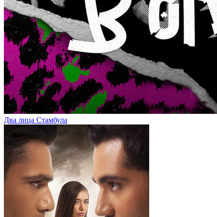
Два лица Стамбула