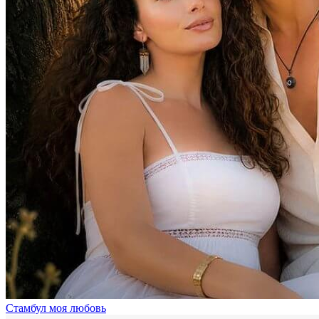
Стамбул моя любовь