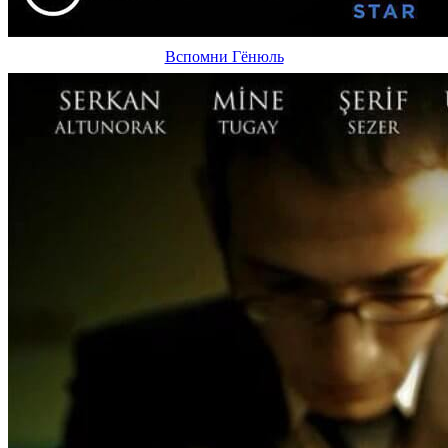
Вспомни Гёнюль