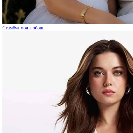
Стамбул моя любовь