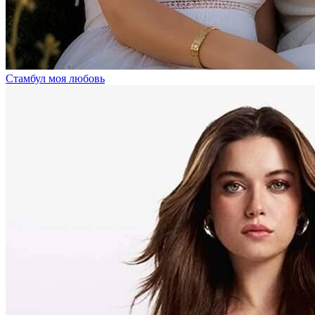
Стамбул моя любовь