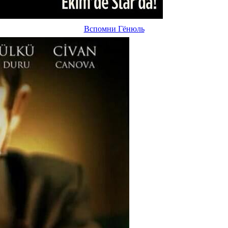
Вспомни Гёнюль