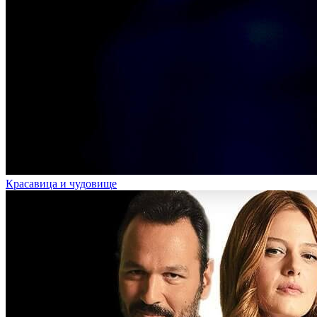
Красавица и чудовище