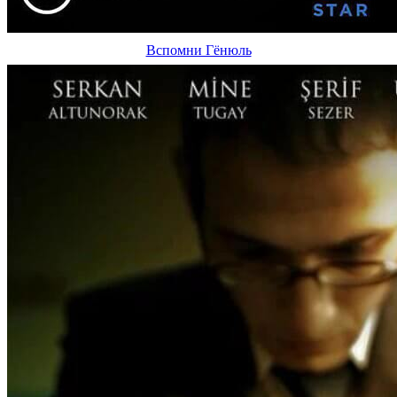
Вспомни Гёнюль