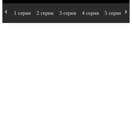
‹
›
1 серия
2 серия
3 серия
4 серия
5 серия
6