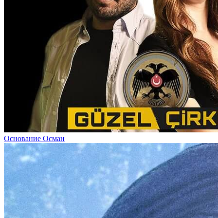
Основание Осман