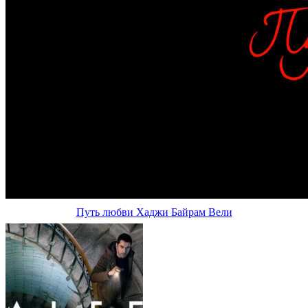
Путь любви Хаджи Байрам Вели