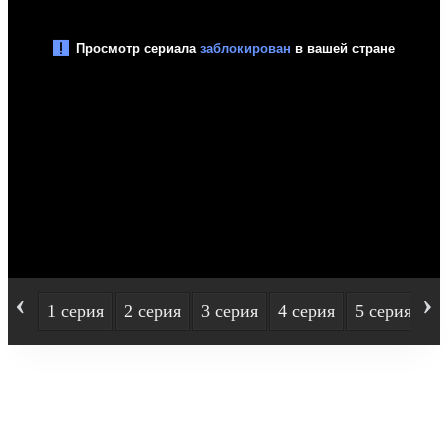
‹
›
1 серия
2 серия
3 серия
4 серия
5 серия
6