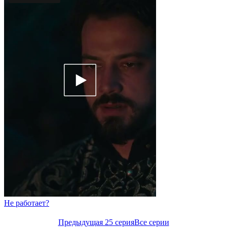
Не работает?
Предыдущая 25 серия
Все серии