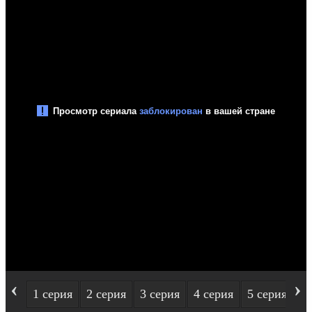
‹
›
1 серия
2 серия
3 серия
4 серия
5 серия
6