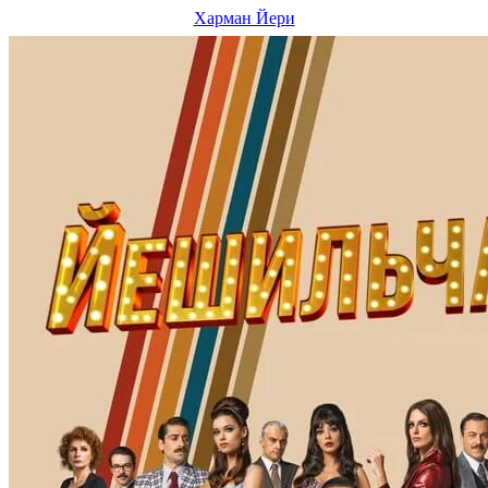
Харман Йери