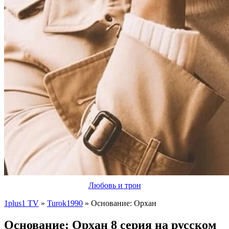
Любовь и трон
1plus1 TV
»
Turok1990
» Основание: Орхан
Основание: Орхан 8 серия на русском