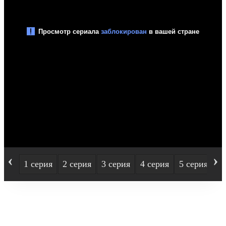
‹
›
1 серия
2 серия
3 серия
4 серия
5 серия
6