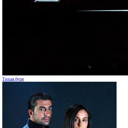
Тихая буря