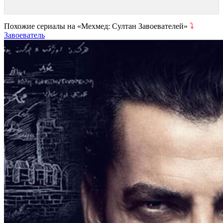
Похожие сериалы на «Мехмед: Султан Завоевателей»
⤵
Завоеватель