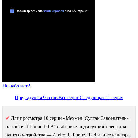
Не работает?
Предыдущая 9 серия
Все серии
Следующая 11 серия
✔
Для просмотра 10 серии «Мехмед: Султан Завоеватель»
на сайте "1 Плюс 1 ТВ" выберите подходящий плеер для
вашего устройства — Android, iPhone, iPad или телевизора.