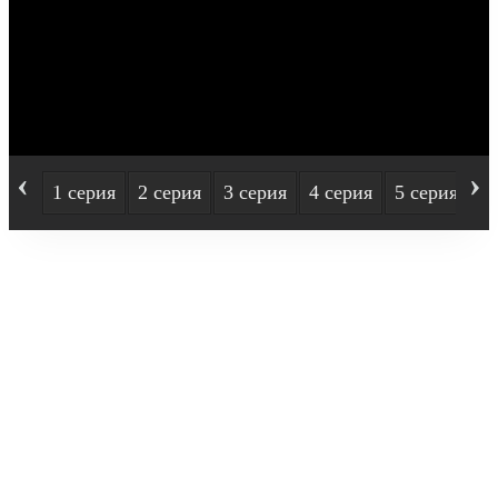
‹
›
1 серия
2 серия
3 серия
4 серия
5 серия
6