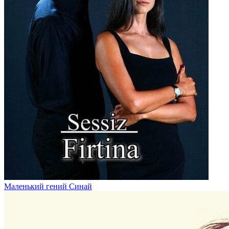
Маленький гений Синай