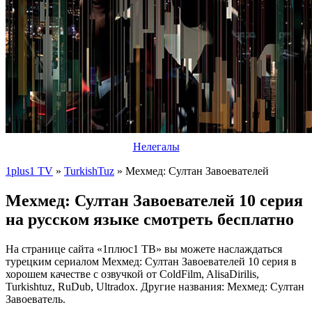
Нелегалы
1plus1 TV
»
TurkishTuz
» Мехмед: Султан Завоевателей
Мехмед: Султан Завоевателей 10 серия
на русском языке смотреть бесплатно
На странице сайта «1плюс1 ТВ» вы можете наслаждаться
турецким сериалом Мехмед: Султан Завоевателей 10 серия в
хорошем качестве с озвучкой от ColdFilm, AlisaDirilis,
Turkishtuz, RuDub, Ultradox. Другие названия: Мехмед: Султан
Завоеватель.