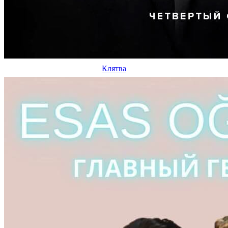
Клятва