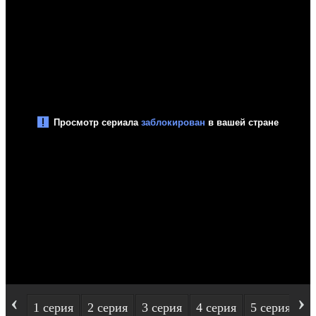
‹
›
1 серия
2 серия
3 серия
4 серия
5 серия
6