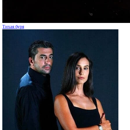
Тихая буря