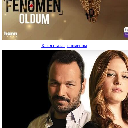
Как я стала феноменом