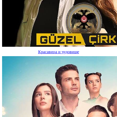
Красавица и чудовище