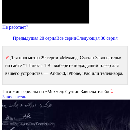
Не работает?
Предыдущая 28 серия
Все серии
Следующая 30 серия
✔
Для просмотра 29 серии «Мехмед: Султан Завоеватель»
на сайте "1 Плюс 1 ТВ" выберите подходящий плеер для
вашего устройства — Android, iPhone, iPad или телевизора.
Похожие сериалы на «Мехмед: Султан Завоевателей»
⤵
Завоеватель