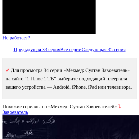
Не работает?
Предыдущая 33 серия
Все серии
Следующая 35 серия
✔
Для просмотра 34 серии «Мехмед: Султан Завоеватель»
на сайте "1 Плюс 1 ТВ" выберите подходящий плеер для
вашего устройства — Android, iPhone, iPad или телевизора.
Похожие сериалы на «Мехмед: Султан Завоевателей»
⤵
Завоеватель