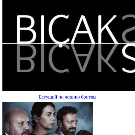
Бегущий по лезвию бритвы