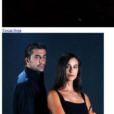
Тихая буря