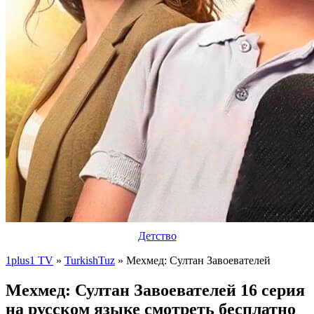
Детство
1plus1 TV
»
TurkishTuz
» Мехмед: Султан Завоевателей
Мехмед: Султан Завоевателей 16 серия
на русском языке смотреть бесплатно