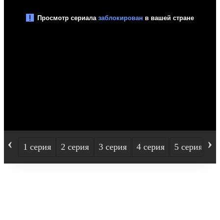
‹
›
1 серия
2 серия
3 серия
4 серия
5 серия
6