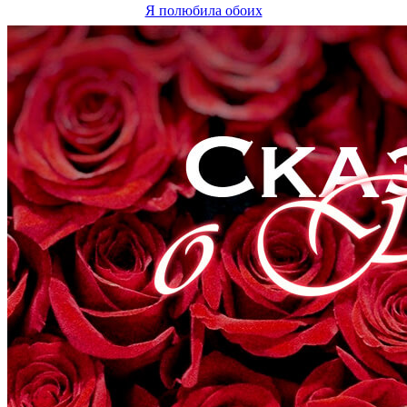
Я полюбила обоих