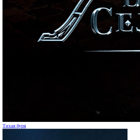
Тихая буря