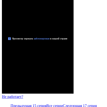
Не работает?
Предыдущая 15 серия
Все серии
Следующая 17 серия