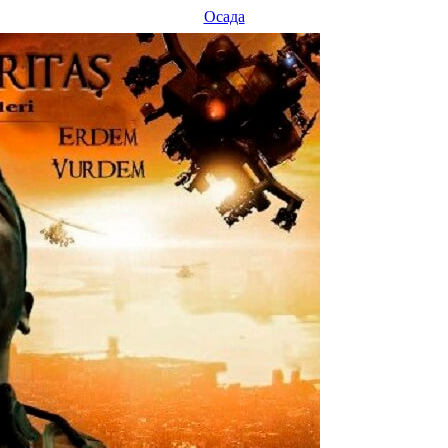
Осада