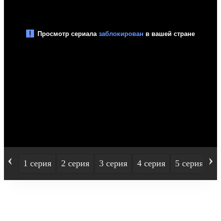
‹
›
1 серия
2 серия
3 серия
4 серия
5 серия
6