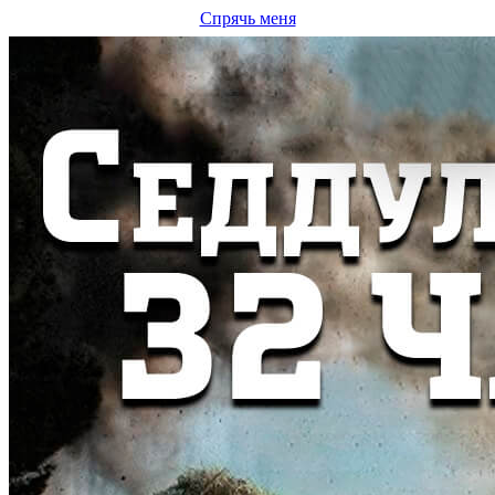
Спрячь меня