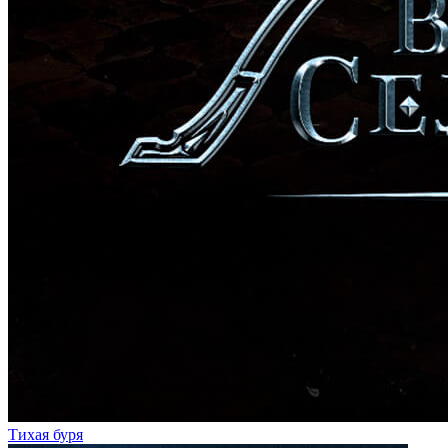
Тихая буря