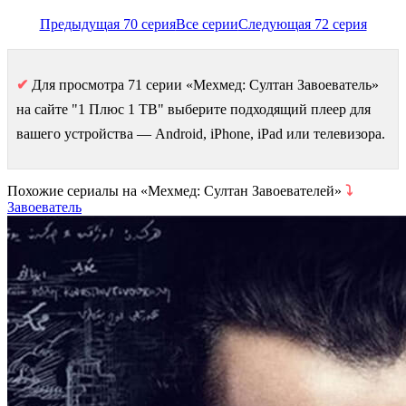
Предыдущая 70 серия
Все серии
Следующая 72 серия
✔
Для просмотра 71 серии «Мехмед: Султан Завоеватель»
на сайте "1 Плюс 1 ТВ" выберите подходящий плеер для
вашего устройства — Android, iPhone, iPad или телевизора.
Похожие сериалы на «Мехмед: Султан Завоевателей»
⤵
Завоеватель