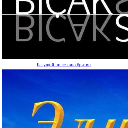
Бегущий по лезвию бритвы