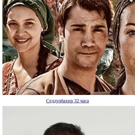
Седдулбахир 32 часа