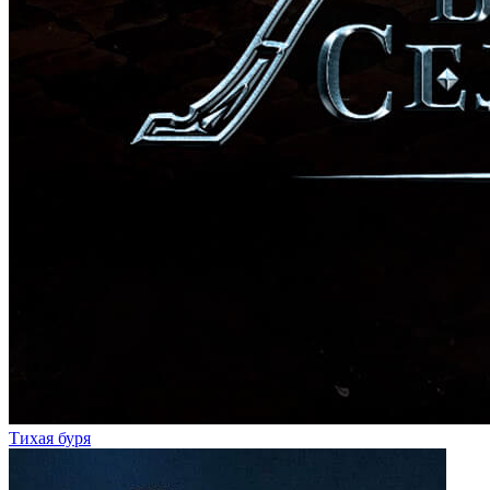
Тихая буря