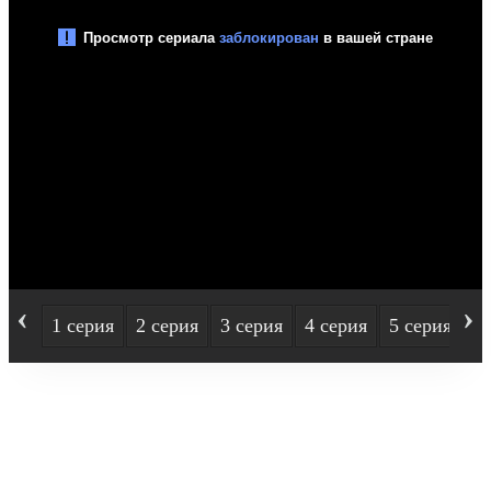
‹
›
1 серия
2 серия
3 серия
4 серия
5 серия
6