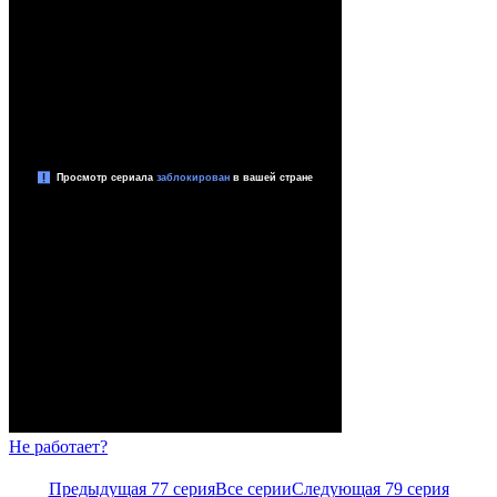
Не работает?
Предыдущая 77 серия
Все серии
Следующая 79 серия